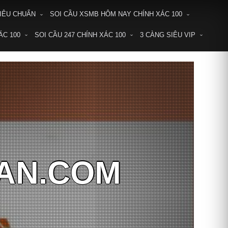
IÊU CHUẨN
SOI CẦU XSMB HÔM NAY CHÍNH XÁC 100
ÁC 100
SOI CẦU 247 CHÍNH XÁC 100
3 CÀNG SIÊU VIP
AN.COM