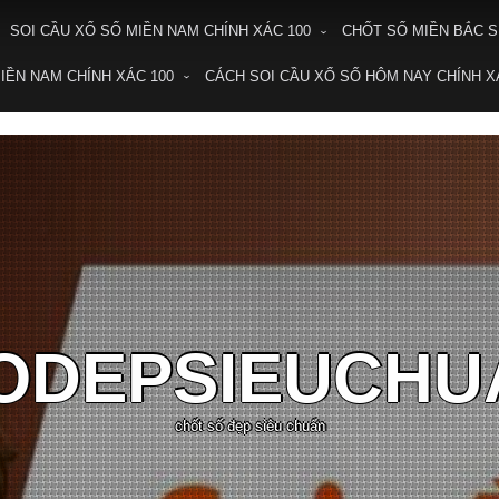
SOI CẦU XỔ SỐ MIỀN NAM CHÍNH XÁC 100
CHỐT SỐ MIỀN BẮC S
IỀN NAM CHÍNH XÁC 100
CÁCH SOI CẦU XỔ SỐ HÔM NAY CHÍNH X
ODEPSIEUCHU
chốt số đẹp siêu chuẩn