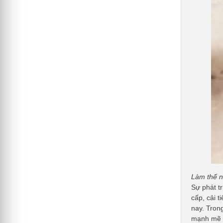
Làm thế nà
Sự phát t
cấp, cải t
nay. Trong
mạnh mẽ c