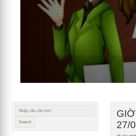
GIỜ
27/
Search