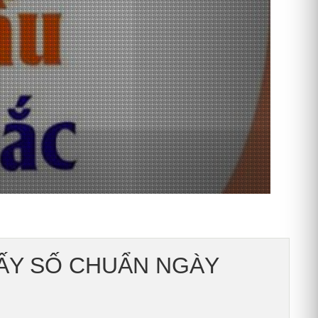
LẤY SỐ CHUẨN NGÀY