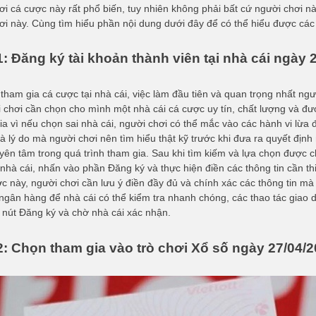
hơi cá cược này rất phổ biến, tuy nhiên không phải bất cứ người chơi 
ơi này. Cùng tìm hiểu phần nội dung dưới đây để có thể hiểu được các 
: Đăng ký tài khoản thành viên tại nhà cái ngày 
tham gia cá cược tại nhà cái, việc làm đầu tiên và quan trọng nhất ngư
i chơi cần chọn cho mình một nhà cái cá cược uy tín, chất lượng và đ
ia vì nếu chọn sai nhà cái, người chơi có thể mắc vào các hành vi lừa 
là lý do mà người chơi nên tìm hiểu thật kỹ trước khi đưa ra quyết địn
 yên tâm trong quá trình tham gia. Sau khi tìm kiếm và lựa chọn được 
 nhà cái, nhấn vào phần Đăng ký và thực hiện điền các thông tin cần th
c này, người chơi cần lưu ý điền đầy đủ và chính xác các thông tin mà 
 ngân hàng để nhà cái có thể kiểm tra nhanh chóng, các thao tác giao 
 nút Đăng ký và chờ nhà cái xác nhận.
: Chọn tham gia vào trò chơi Xổ số ngày 27/04/