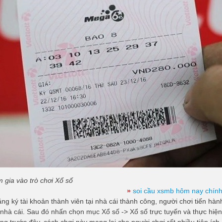
 gia vào trò chơi Xổ số
»
soi cầu xsmb hôm nay chính
ng ký tài khoản thành viên tại nhà cái thành công, người chơi tiến hàn
 nhà cái. Sau đó nhấn chọn mục Xổ số -> Xổ số trực tuyến và thực hiện 