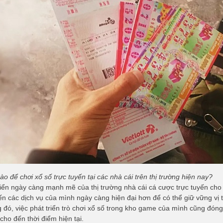
o để chơi xổ số trực tuyến tại các nhà cái trên thị trường hiện nay?
riển ngày càng mạnh mẽ của thị trường nhà cái cá cược trực tuyến cho 
iến các dịch vụ của mình ngày càng hiện đại hơn để có thể giữ vững vị 
 đó, việc phát triển trò chơi xổ số trong kho game của mình cũng đóng 
ho đến thời điểm hiện tại.