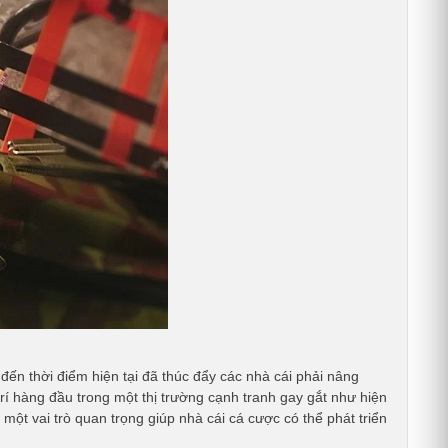
đến thời điểm hiện tại đã thúc đẩy các nhà cái phải nâng
trí hàng đầu trong một thị trường cạnh tranh gay gắt như hiện
một vai trò quan trọng giúp nhà cái cá cược có thể phát triển