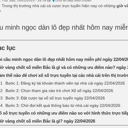
t:
Thứ Sáu, 16/01/2026 - 18:59
by
chốt số đẹp siêu chuẩn
: Trong thị trường nhà cái cá cược trực tuyến hiện nay có những
giờ v
?
ầu minh ngọc dàn lô đẹp nhất hôm nay miễ
c lục
oi cầu minh ngọc dàn lô đẹp nhất hôm nay miễn phí ngày 22/04/2
iờ vàng chốt số miền Bắc là gì và có những ưu điểm nào? ngày 
àm thế nào để chơi xổ số trực tuyến tại các nhà cái trên thị trư
Bước 1: Đăng ký tài khoản thành viên tại nhà cái ngày 22/04/2026
Bước 2: Chọn tham gia vào trò chơi Xổ số ngày 22/04/2026
Bước 3: Đặt cược tại xổ số trực tuyến ngày 22/04/2026
Bước 3: Chờ đợi kết quả thông báo từ nhà cái ngày 22/04/2026
ổ số trực tuyến có những ưu điểm nào so với hình thức trực tiế
iờ vàng chốt số miền Bắc là gì? ngày 22/04/2026