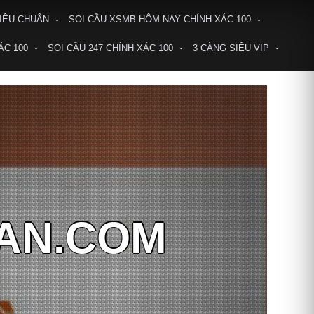
IÊU CHUẨN
SOI CẦU XSMB HÔM NAY CHÍNH XÁC 100
ÁC 100
SOI CẦU 247 CHÍNH XÁC 100
3 CÀNG SIÊU VIP
AN.COM