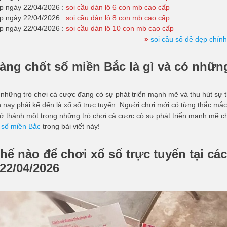
p ngày 22/04/2026 :
soi cầu dàn lô 6 con mb cao cấp
p ngày 22/04/2026 :
soi cầu dàn lô 8 con mb cao cấp
p ngày 22/04/2026 :
soi cầu dàn lô 10 con mb cao cấp
»
soi cầu số đề đẹp chính
àng chốt số miền Bắc là gì và có nhữn
 những trò chơi cá cược đang có sự phát triển mạnh mẽ và thu hút sự t
n nay phải kể đến là xổ số trực tuyến. Người chơi mới có từng thắc mắc
trở thành một trong những trò chơi cá cược có sự phát triển mạnh mẽ c
 số miền Bắc
trong bài viết này!
hế nào để chơi xổ số trực tuyến tại các
22/04/2026