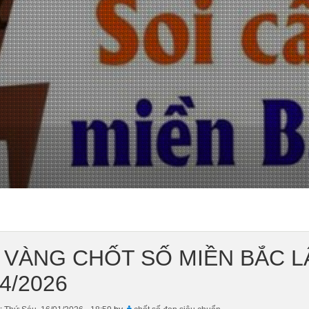
 VÀNG CHỐT SỐ MIỀN BẮC 
04/2026