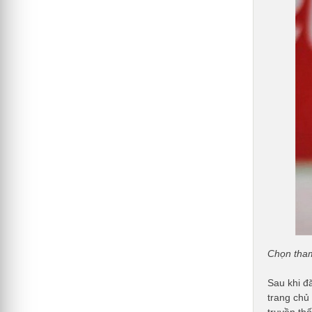
Chọn tham
Sau khi đă
trang chủ