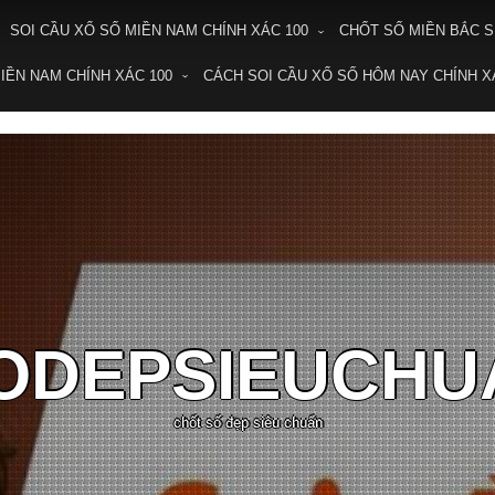
SOI CẦU XỔ SỐ MIỀN NAM CHÍNH XÁC 100
CHỐT SỐ MIỀN BẮC S
IỀN NAM CHÍNH XÁC 100
CÁCH SOI CẦU XỔ SỐ HÔM NAY CHÍNH X
ODEPSIEUCHU
chốt số đẹp siêu chuẩn