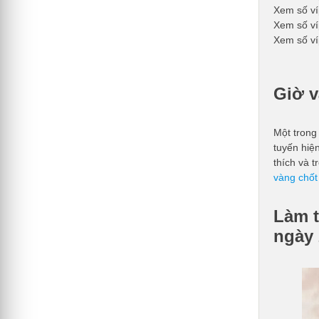
Xem số ví
Xem số ví
Xem số ví
Giờ v
Một trong
tuyến hiệ
thích và 
vàng chốt
Làm t
ngày 