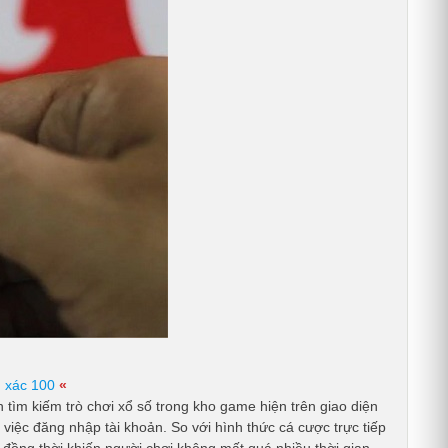
 xác 100
«
h tìm kiếm trò chơi xổ số trong kho game hiện trên giao diện
việc đăng nhập tài khoản. So với hình thức cá cược trực tiếp