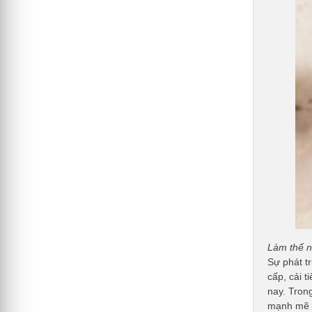
Làm thế nà
Sự phát t
cấp, cải t
nay. Trong
mạnh mẽ c