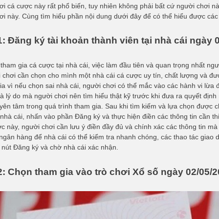
hơi cá cược này rất phổ biến, tuy nhiên không phải bất cứ người chơi 
ơi này. Cùng tìm hiểu phần nội dung dưới đây để có thể hiểu được các 
: Đăng ký tài khoản thành viên tại nhà cái ngày 
tham gia cá cược tại nhà cái, việc làm đầu tiên và quan trọng nhất ngư
i chơi cần chọn cho mình một nhà cái cá cược uy tín, chất lượng và đ
ia vì nếu chọn sai nhà cái, người chơi có thể mắc vào các hành vi lừa 
là lý do mà người chơi nên tìm hiểu thật kỹ trước khi đưa ra quyết địn
 yên tâm trong quá trình tham gia. Sau khi tìm kiếm và lựa chọn được 
 nhà cái, nhấn vào phần Đăng ký và thực hiện điền các thông tin cần th
c này, người chơi cần lưu ý điền đầy đủ và chính xác các thông tin mà 
 ngân hàng để nhà cái có thể kiểm tra nhanh chóng, các thao tác giao 
 nút Đăng ký và chờ nhà cái xác nhận.
: Chọn tham gia vào trò chơi Xổ số ngày 02/05/