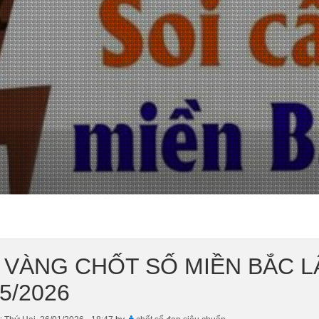
 VÀNG CHỐT SỐ MIỀN BẮC 
05/2026