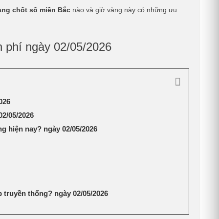
àng chốt số miền Bắc
nào và giờ vàng này có những ưu
n phí ngày 02/05/2026
026
02/05/2026
ờng hiện nay? ngày 02/05/2026
p truyền thống? ngày 02/05/2026