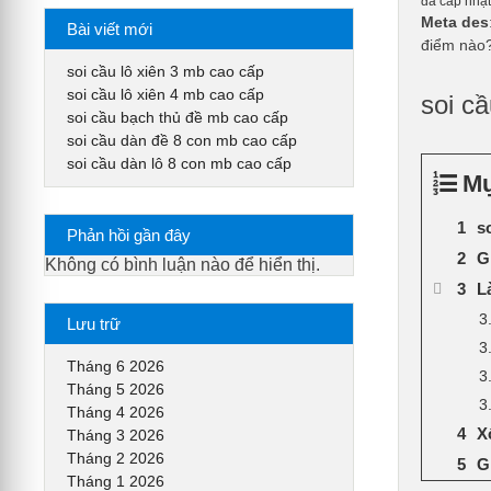
đã câp nhậ
Meta des
Bài viết mới
điểm nào
soi cầu lô xiên 3 mb cao cấp
soi cầu lô xiên 4 mb cao cấp
soi c
soi cầu bạch thủ đề mb cao cấp
soi cầu dàn đề 8 con mb cao cấp
soi cầu dàn lô 8 con mb cao cấp
Mụ
s
Phản hồi gần đây
G
Không có bình luận nào để hiển thị.
L
Lưu trữ
Tháng 6 2026
Tháng 5 2026
Tháng 4 2026
X
Tháng 3 2026
Tháng 2 2026
G
Tháng 1 2026