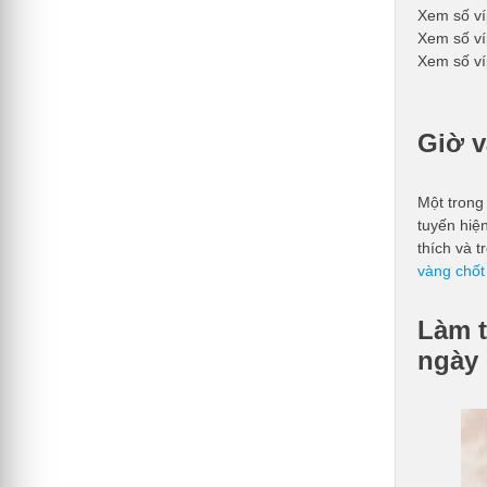
Xem số ví
Xem số ví
Xem số ví
Giờ v
Một trong
tuyến hiệ
thích và 
vàng chốt
Làm t
ngày 