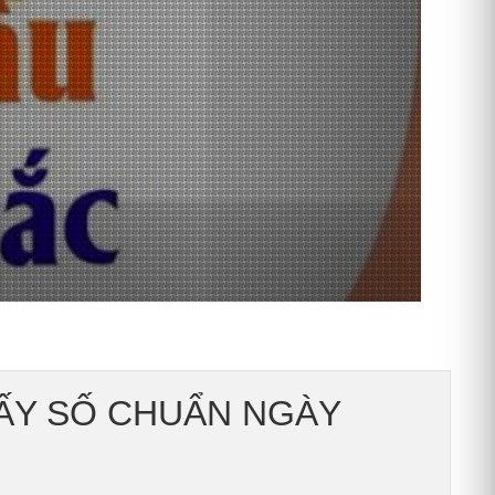
LẤY SỐ CHUẨN NGÀY