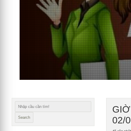
GIỜ
02/
Search