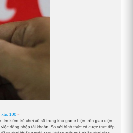
 xác 100
«
h tìm kiếm trò chơi xổ số trong kho game hiện trên giao diện
việc đăng nhập tài khoản. So với hình thức cá cược trực tiếp