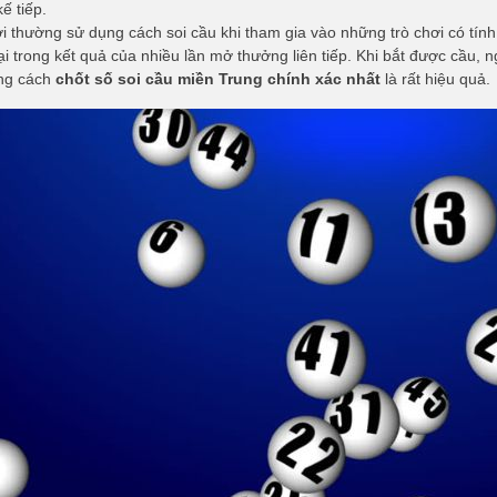
kế tiếp.
i thường sử dụng cách soi cầu khi tham gia vào những trò chơi có tính 
lại trong kết quả của nhiều lần mở thưởng liên tiếp. Khi bắt được cầu,
ằng cách
chốt số soi cầu miền Trung chính xác nhất
là rất hiệu quả.