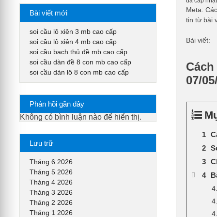
đã câp nhậ
Meta: Cá
Bài viết mới
tin từ bài
soi cầu lô xiên 3 mb cao cấp
Bài viết:
soi cầu lô xiên 4 mb cao cấp
soi cầu bạch thủ đề mb cao cấp
soi cầu dàn đề 8 con mb cao cấp
Cách 
soi cầu dàn lô 8 con mb cao cấp
07/05
Phản hồi gần đây
Mụ
Không có bình luận nào để hiển thị.
C
Lưu trữ
S
C
Tháng 6 2026
Tháng 5 2026
B
Tháng 4 2026
Tháng 3 2026
Tháng 2 2026
Tháng 1 2026