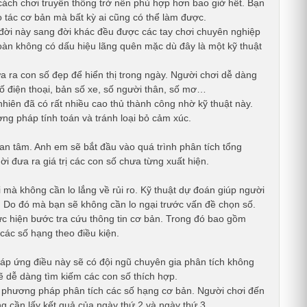
cách chơi truyền thống trở nên phù hợp hơn bao giờ hết. Bạn
 tác cơ bản mà bất kỳ ai cũng có thể làm được.
 đời này sang đời khác đều được các tay chơi chuyên nghiệp
toàn không có dấu hiệu lãng quên mặc dù đây là một kỹ thuật
 ra con số đẹp để hiển thị trong ngày. Người chơi dễ dàng
 số điện thoại, bản số xe, số người thân, số mơ…
hiên đã có rất nhiều cao thủ thành công nhờ kỹ thuật này.
ng pháp tính toán và tránh loại bỏ cảm xúc.
an tâm. Anh em sẽ bắt đầu vào quá trình phân tích tổng
i đưa ra giá trị các con số chưa từng xuất hiện.
mà không cần lo lắng về rủi ro. Kỹ thuật dự đoán giúp người
. Do đó mà bạn sẽ không cần lo ngại trước vấn đề chọn số.
ực hiện bước tra cứu thông tin cơ bản. Trong đó bao gồm
các số hạng theo điều kiện.
áp ứng điều này sẽ có đội ngũ chuyên gia phân tích không
ẽ dễ dàng tìm kiếm các con số thích hợp.
n phương pháp phân tích các số hạng cơ bản. Người chơi đến
ng cần lấy kết quả của ngày thứ 2 và ngày thứ 3.