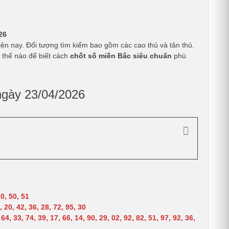
26
hiện nay. Đối tượng tìm kiếm bao gồm các cao thủ và tân thủ.
 thế nào để biết cách
chốt số miền Bắc siêu chuẩn
phù
ngày 23/04/2026
20, 50, 51
, 20, 42, 36, 28, 72, 95, 30
 64, 33, 74, 39, 17, 66, 14, 90, 29, 02, 92, 82, 51, 97, 92, 36,