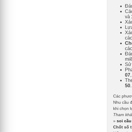
Đán
Các
và
Xác
Lựa
Xác
các
Ch
các
Đán
miề
Sử 
Phá
07
The
50
.
Các phươn
Nhu cầu đ
khi chọn 
Tham khảo
»
soi cầu
Chốt số 