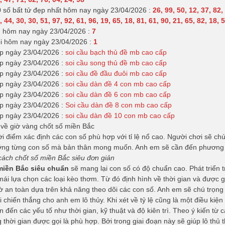
 số bất tử đẹp nhất hôm nay ngày 23/04/2026 :
26, 99, 50, 12, 37, 82,
, 44, 30, 30, 51, 97, 92, 61, 96, 19, 65, 18, 81, 61, 90, 21, 65, 82, 18, 
 hôm nay ngày 23/04/2026 :
7
i hôm nay ngày 23/04/2026 :
1
p ngày 23/04/2026 :
soi cầu bạch thủ đề mb cao cấp
p ngày 23/04/2026 :
soi cầu song thủ đề mb cao cấp
p ngày 23/04/2026 :
soi cầu đề đầu đuôi mb cao cấp
p ngày 23/04/2026 :
soi cầu dàn đề 4 con mb cao cấp
p ngày 23/04/2026 :
soi cầu dàn đề 6 con mb cao cấp
p ngày 23/04/2026 :
Soi cầu dàn đề 8 con mb cao cấp
p ngày 23/04/2026 :
soi cầu dàn đề 10 con mb cao cấp
 về giờ vàng chốt số miền Bắc
ời điểm xác định các con số phù hợp với tỉ lệ nổ cao. Người chơi sẽ ch
ỡng từng con số mà bản thân mong muốn. Anh em sẽ cần đến phương ph
cách chốt số miền Bắc siêu đơn giản
miền Bắc siêu chuẩn
sẽ mang lại con số có độ chuẩn cao. Phát triển t
mái lựa chọn các loại kèo thơm. Từ đó định hình về thời gian và được g
ờ an toàn dựa trên khả năng theo dõi các con số. Anh em sẽ chú trọng
 chiến thắng cho anh em lô thủy. Khi xét về tỷ lệ cũng là một điều kiện
 đến các yếu tố như thời gian, kỹ thuật và độ kiên trì. Theo ý kiến từ
 thời gian được gọi là phù hợp. Bởi trong giai đoạn này sẽ giúp lô thủ