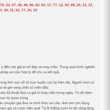
 70, 24, 27, 48, 48, 66, 60, 03, 17, 77, 12, 84, 89, 20, 21, 37,
53, 30, 11, 62, 77, 35, 19
ú ý đến các giá trị số đẹp và may mắn. Trong quá trình nghiên
áp soi cầu hợp lý để cho ra kết quả.
rong lĩnh vực xổ số trực tuyến cực kỳ hiện đại. Người chơi có
ọi là giờ vàng chốt số miền Bắc.
 vào kỹ thuật đưa ra giá trị may mắn trong ngày. Từ đó đảm
 cực kỳ quan trọng.
 các chuyên gia đưa ra hình thức soi cầu. Anh em còn dùng
 tham gia cá cược hiệu quả. Tỷ lệ thắng cược từ đó cũng tăng