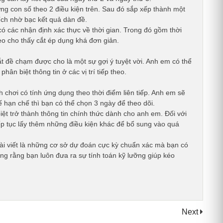
ng con số theo 2 điều kiện trên. Sau đó sắp xếp thành một
ích nhờ bạc kết quả dàn đề.
có các nhận định xác thực về thời gian. Trong đó gồm thời
eo cho thấy cắt ép dụng khá đơn giản.
t đề chạm được cho là một sự gợi ý tuyệt vời. Anh em có thể
ân biệt thông tin ở các vị trí tiếp theo.
h chơi có tính ứng dụng theo thời điểm liên tiếp. Anh em sẽ
tế hạn chế thì bạn có thể chọn 3 ngày để theo dõi.
biệt trở thành thông tin chính thức dành cho anh em. Đối với
ếp tục lấy thêm những điều kiện khác để bổ sung vào quá
Bài viết là những cơ sở dự đoán cực kỳ chuẩn xác mà bạn có
ong rằng bạn luôn đưa ra sự tính toán kỹ lưỡng giúp kéo
Next