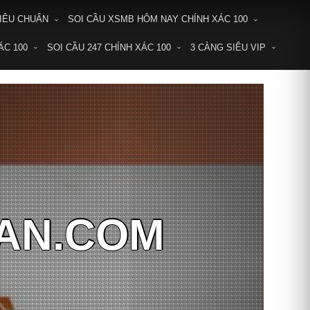
IÊU CHUẨN
SOI CẦU XSMB HÔM NAY CHÍNH XÁC 100
ÁC 100
SOI CẦU 247 CHÍNH XÁC 100
3 CÀNG SIÊU VIP
AN.COM