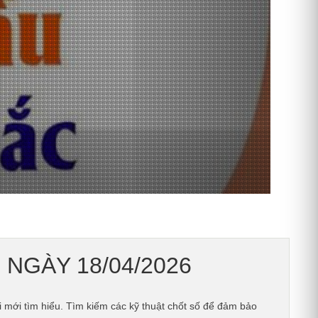
NGÀY 18/04/2026
 mới tìm hiểu. Tìm kiếm các kỹ thuật chốt số để đảm bảo