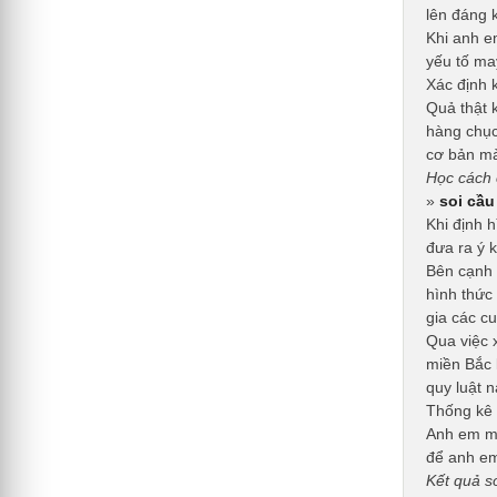
lên đáng 
Khi anh e
yếu tố ma
Xác định 
Quả thật 
hàng chục
cơ bản mà
Học cách 
»
soi cầu
Khi định h
đưa ra ý 
Bên cạnh 
hình thức
gia các c
Qua việc 
miền Bắc 
quy luật n
Thống kê 
Anh em mọ
để anh em
Kết quả s