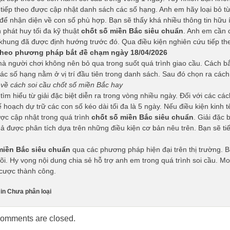
 tiếp theo được cập nhật danh sách các số hạng. Anh em hãy loại bỏ từ
để nhận diện về con số phù hợp. Bạn sẽ thấy khá nhiều thông tin hữu 
phát huy tối đa kỹ thuật
chốt số miền Bắc siêu chuẩn
. Anh em cần 
 khung đã được định hướng trước đó. Qua điều kiện nghiên cứu tiếp th
theo phương pháp bắt đề chạm ngày 18/04/2026
mà người chơi không nên bỏ qua trong suốt quá trình giao cầu. Cách bắ
ác số hạng nằm ở vị trí đầu tiên trong danh sách. Sau đó chọn ra cách ph
 về cách soi cầu chốt số miền Bắc hay
ìm hiểu từ giải đặc biệt diễn ra trong vòng nhiều ngày. Đối với các các
 hoạch dự trữ các con số kéo dài tối đa là 5 ngày. Nếu điều kiện kinh 
ược cập nhật trong quá trình
chốt số miền Bắc siêu chuẩn
. Giải đặc 
uả được phân tích dựa trên những điều kiện cơ bản nêu trên. Bạn sẽ ti
miền Bắc siêu chuẩn
qua các phương pháp hiện đại trên thị trường. 
dõi. Hy vọng nội dung chia sẻ hỗ trợ anh em trong quá trình soi cầu. M
cược thành công.
in Chưa phân loại
omments are closed.