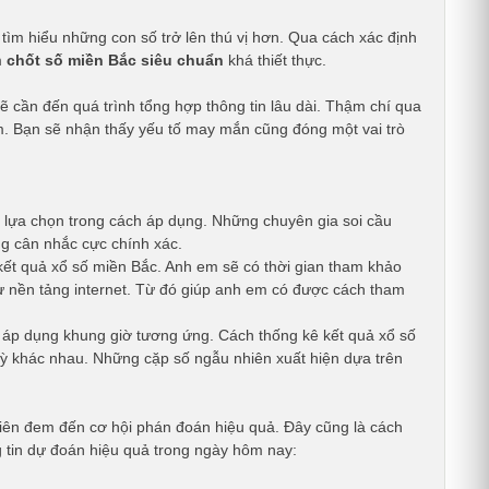
 tìm hiểu những con số trở lên thú vị hơn. Qua cách xác định
m
chốt số miền Bắc siêu chuẩn
khá thiết thực.
ẽ cần đến quá trình tổng hợp thông tin lâu dài. Thậm chí qua
. Bạn sẽ nhận thấy yếu tố may mắn cũng đóng một vai trò
 lựa chọn trong cách áp dụng. Những chuyên gia soi cầu
ng cân nhắc cực chính xác.
 kết quả xổ số miền Bắc. Anh em sẽ có thời gian tham khảo
 từ nền tảng internet. Từ đó giúp anh em có được cách tham
n áp dụng khung giờ tương ứng. Cách thống kê kết quả xổ số
 kỳ khác nhau. Những cặp số ngẫu nhiên xuất hiện dựa trên
iên đem đến cơ hội phán đoán hiệu quả. Đây cũng là cách
g tin dự đoán hiệu quả trong ngày hôm nay: