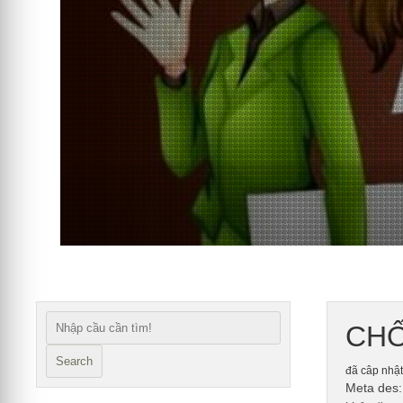
CHỐ
Search
đã câp nhậ
Meta des: