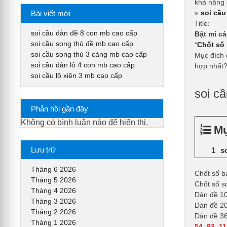
khả năng 
»
soi cầu
Bài viết mới
Title:
soi cầu dàn đề 8 con mb cao cấp
Bật mí c
soi cầu song thủ đề mb cao cấp
“
Chốt số
soi cầu song thủ 3 càng mb cao cấp
Mục đích 
soi cầu dàn lô 4 con mb cao cấp
hợp nhất?
soi cầu lô xiên 3 mb cao cấp
soi c
Phản hồi gần đây
Không có bình luận nào để hiển thị.
Mụ
Lưu trữ
s
Tháng 6 2026
Chốt số b
Tháng 5 2026
Chốt số s
Tháng 4 2026
Dàn đề 10
Tháng 3 2026
Dàn đề 20
Tháng 2 2026
Dàn đề 36
Tháng 1 2026
54, 93, 11