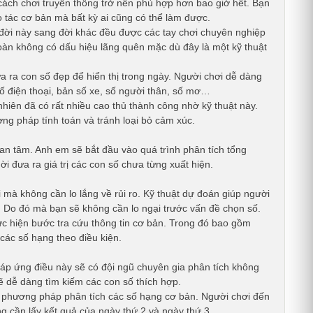
cách chơi truyền thống trở nên phù hợp hơn bao giờ hết. Bạn
 tác cơ bản mà bất kỳ ai cũng có thể làm được.
 đời này sang đời khác đều được các tay chơi chuyên nghiệp
toàn không có dấu hiệu lãng quên mặc dù đây là một kỹ thuật
 ra con số đẹp để hiển thị trong ngày. Người chơi dễ dàng
 số điện thoại, bản số xe, số người thân, số mơ…
hiên đã có rất nhiều cao thủ thành công nhờ kỹ thuật này.
ng pháp tính toán và tránh loại bỏ cảm xúc.
an tâm. Anh em sẽ bắt đầu vào quá trình phân tích tổng
i đưa ra giá trị các con số chưa từng xuất hiện.
mà không cần lo lắng về rủi ro. Kỹ thuật dự đoán giúp người
. Do đó mà bạn sẽ không cần lo ngại trước vấn đề chọn số.
ực hiện bước tra cứu thông tin cơ bản. Trong đó bao gồm
các số hạng theo điều kiện.
áp ứng điều này sẽ có đội ngũ chuyên gia phân tích không
ẽ dễ dàng tìm kiếm các con số thích hợp.
n phương pháp phân tích các số hạng cơ bản. Người chơi đến
ng cần lấy kết quả của ngày thứ 2 và ngày thứ 3.