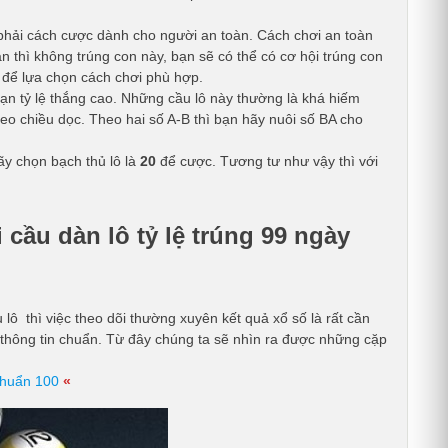
 phải cách cược dành cho người an toàn. Cách chơi an toàn
n thì không trúng con này, bạn sẽ có thể có cơ hội trúng con
 ý để lựa chọn cách chơi phù hợp.
bạn tỷ lệ thắng cao. Những cầu lô này thường là khá hiếm
eo chiều dọc. Theo hai số A-B thì bạn hãy nuôi số BA cho
ãy chọn bạch thủ lô là
20
để cược. Tương tư như vậy thì với
 cầu dàn lô tỷ lệ trúng 99 ngày
lô thì việc theo dõi thường xuyên kết quả xổ số là rất cần
ng thông tin chuẩn. Từ đây chúng ta sẽ nhìn ra được những cặp
chuẩn 100
«