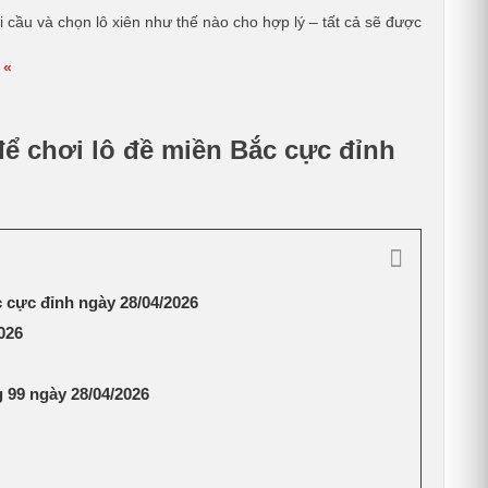
cầu và chọn lô xiên như thế nào cho hợp lý – tất cả sẽ được
«
 để chơi lô đề miền Bắc cực đỉnh
c cực đỉnh ngày 28/04/2026
026
g 99 ngày 28/04/2026