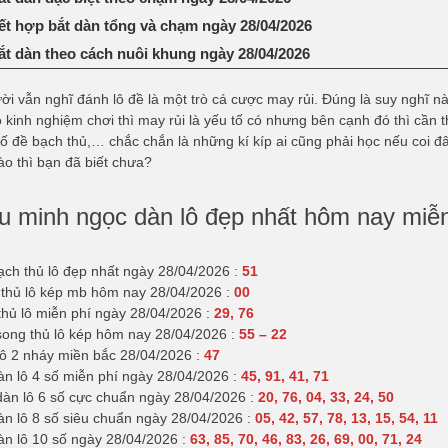
ết hợp bắt dàn tổng và chạm ngày 28/04/2026
ắt dàn theo cách nuôi khung ngày 28/04/2026
ời vẫn nghĩ đánh lô đề là một trò cá cược may rủi. Đúng là suy nghĩ n
 kinh nghiệm chơi thì may rủi là yếu tố có nhưng bên cạnh đó thì cần t
ố đề bạch thủ,… chắc chắn là những kí kíp ai cũng phải học nếu coi đâ
ào thì bạn đã biết chưa?
ầu minh ngọc dàn lô đẹp nhất hôm nay miễ
ạch thủ lô đẹp nhất ngày 28/04/2026 :
51
thủ lô kép mb hôm nay 28/04/2026 :
00
thủ lô miễn phí ngày 28/04/2026 :
29, 76
ong thủ lô kép hôm nay 28/04/2026 :
55 – 22
lô 2 nháy miền bắc 28/04/2026 :
47
àn lô 4 số miễn phí ngày 28/04/2026 :
45, 91, 41, 71
àn lô 6 số cực chuẩn ngày 28/04/2026 :
20, 76, 04, 33, 24, 50
àn lô 8 số siêu chuẩn ngày 28/04/2026 :
05, 42, 57, 78, 13, 15, 54, 11
àn lô 10 số ngày 28/04/2026 :
63, 85, 70, 46, 83, 26, 69, 00, 71, 24