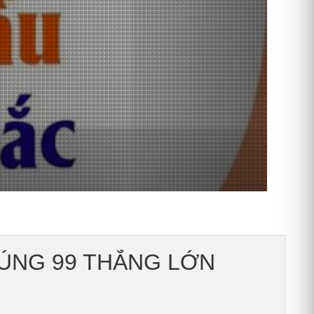
RÚNG 99 THẮNG LỚN