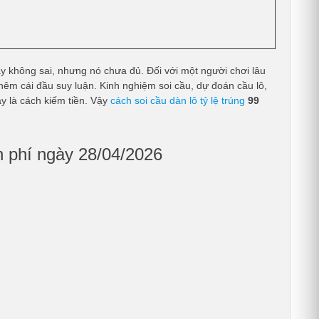
ày không sai, nhưng nó chưa đủ. Đối với một người chơi lâu
hêm cái đầu suy luận. Kinh nghiệm soi cầu, dự đoán cầu lô,
y là cách kiếm tiền. Vậy
cách soi cầu dàn lô tỷ lệ trúng
99
n phí ngày 28/04/2026