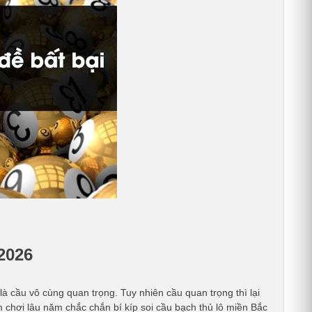
2026
là cầu vô cùng quan trọng. Tuy nhiên cầu quan trọng thì lại
em chơi lâu năm chắc chắn bí kíp soi cầu bạch thủ lô miền Bắc