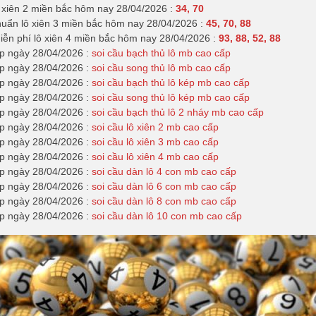
ô xiên 2 miền bắc hôm nay 28/04/2026 :
34, 70
huẩn lô xiên 3 miền bắc hôm nay 28/04/2026 :
45, 70, 88
iễn phí lô xiên 4 miền bắc hôm nay 28/04/2026 :
93, 88, 52, 88
p ngày 28/04/2026 :
soi cầu bạch thủ lô mb cao cấp
p ngày 28/04/2026 :
soi cầu song thủ lô mb cao cấp
p ngày 28/04/2026 :
soi cầu bạch thủ lô kép mb cao cấp
p ngày 28/04/2026 :
soi cầu song thủ lô kép mb cao cấp
p ngày 28/04/2026 :
soi cầu bạch thủ lô 2 nháy mb cao cấp
p ngày 28/04/2026 :
soi cầu lô xiên 2 mb cao cấp
p ngày 28/04/2026 :
soi cầu lô xiên 3 mb cao cấp
p ngày 28/04/2026 :
soi cầu lô xiên 4 mb cao cấp
p ngày 28/04/2026 :
soi cầu dàn lô 4 con mb cao cấp
p ngày 28/04/2026 :
soi cầu dàn lô 6 con mb cao cấp
p ngày 28/04/2026 :
soi cầu dàn lô 8 con mb cao cấp
p ngày 28/04/2026 :
soi cầu dàn lô 10 con mb cao cấp