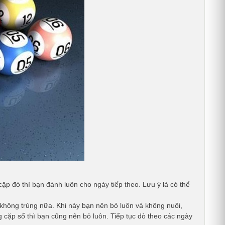
cặp đó thì bạn đánh luôn cho ngày tiếp theo. Lưu ý là có thể
i không trúng nữa. Khi này bạn nên bỏ luôn và không nuôi,
cặp số thì bạn cũng nên bỏ luôn. Tiếp tục dò theo các ngày