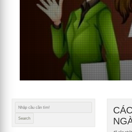
CÁC
NGÀ
Search