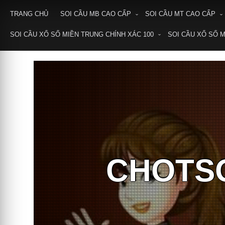
Skip
to
TRANG CHỦ
SOI CẦU MB CAO CẤP
SOI CẦU MT CAO CẤP
content
SOI CẦU XỔ SỐ MIỀN TRUNG CHÍNH XÁC 100
SOI CẦU XỔ SỐ M
CHOTS