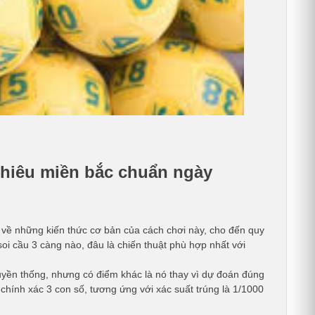
nhiêu miền bắc chuẩn ngày
 về những kiến thức cơ bản của cách chơi này, cho đến quy
oi cầu 3 càng nào, đâu là chiến thuật phù hợp nhất với
truyền thống, nhưng có điểm khác là nó thay vì dự đoán đúng
 chính xác 3 con số, tương ứng với xác suất trúng là 1/1000