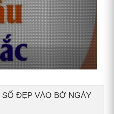
 SỐ ĐẸP VÀO BỜ NGÀY