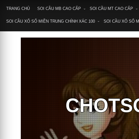
Skip
to
TRANG CHỦ
SOI CẦU MB CAO CẤP
SOI CẦU MT CAO CẤP
content
SOI CẦU XỔ SỐ MIỀN TRUNG CHÍNH XÁC 100
SOI CẦU XỔ SỐ M
CHOTS