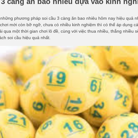
3 càng ăn bao nhiêu dựa vào kinh ngh
 những phương pháp soi cầu 3 càng ăn bao nhiêu hôm nay hiệu quả nh
 chơi mới còn bỡ ngỡ, chưa có nhiều kinh nghiệm thì có thể áp dụng cá
ải qua một thời gian chơi lô đề, cùng với việc thua nhiều, thắng nhiều
ách soi cầu hiệu quả nhất.