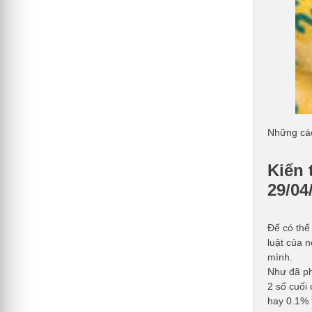
Những các
Kiến 
29/04
Để có thể
luật của 
mình.
Như đã ph
2 số cuối 
hay 0.1% t